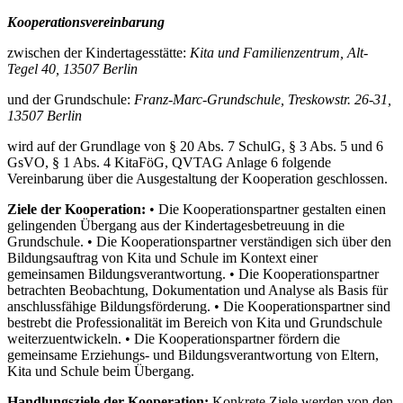
Kooperationsvereinbarung
zwischen der Kindertagesstätte:
Kita und Familienzentrum, Alt-
Tegel 40, 13507 Berlin
und der Grundschule:
Franz-Marc-Grundschule, Treskowstr. 26-31,
13507 Berlin
wird auf der Grundlage von § 20 Abs. 7 SchulG, § 3 Abs. 5 und 6
GsVO, § 1 Abs. 4 KitaFöG, QVTAG Anlage 6 folgende
Vereinbarung über die Ausgestaltung der Kooperation geschlossen.
Ziele der Kooperation:
• Die Kooperationspartner gestalten einen
gelingenden Übergang aus der Kindertagesbetreuung in die
Grundschule. • Die Kooperationspartner verständigen sich über den
Bildungsauftrag von Kita und Schule im Kontext einer
gemeinsamen Bildungsverantwortung. • Die Kooperationspartner
betrachten Beobachtung, Dokumentation und Analyse als Basis für
anschlussfähige Bildungsförderung. • Die Kooperationspartner sind
bestrebt die Professionalität im Bereich von Kita und Grundschule
weiterzuentwickeln. • Die Kooperationspartner fördern die
gemeinsame Erziehungs- und Bildungsverantwortung von Eltern,
Kita und Schule beim Übergang.
Handlungsziele der Kooperation:
Konkrete Ziele werden von den