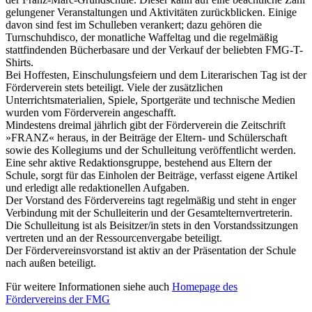
gelungener Veranstaltungen und Aktivitäten zurückblicken. Einige
davon sind fest im Schulleben verankert; dazu gehören die
Turnschuhdisco, der monatliche Waffeltag und die regelmäßig
stattfindenden Bücherbasare und der Verkauf der beliebten FMG-T-
Shirts.
Bei Hoffesten, Einschulungsfeiern und dem Literarischen Tag ist der
Förderverein stets beteiligt. Viele der zusätzlichen
Unterrichtsmaterialien, Spiele, Sportgeräte und technische Medien
wurden vom Förderverein angeschafft.
Mindestens dreimal jährlich gibt der Förderverein die Zeitschrift
»FRANZ« heraus, in der Beiträge der Eltern- und Schülerschaft
sowie des Kollegiums und der Schulleitung veröffentlicht werden.
Eine sehr aktive Redaktionsgruppe, bestehend aus Eltern der
Schule, sorgt für das Einholen der Beiträge, verfasst eigene Artikel
und erledigt alle redaktionellen Aufgaben.
Der Vorstand des Fördervereins tagt regelmäßig und steht in enger
Verbindung mit der Schulleiterin und der Gesamtelternvertreterin.
Die Schulleitung ist als Beisitzer/in stets in den Vorstandssitzungen
vertreten und an der Ressourcenvergabe beteiligt.
Der Fördervereinsvorstand ist aktiv an der Präsentation der Schule
nach außen beteiligt.
Für weitere Informationen siehe auch
Homepage des
Fördervereins der FMG