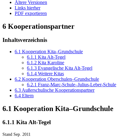
Ältere Versionen
Links hierher
PDF exportieren
6 Kooperationspartner
Inhaltsverzeichnis
6.1 Kooperation Kita–Grundschule
6.1.1 Kita Alt-Tegel
6.1.2 Kita Karoline
6.1.3 Evangelische Kita Alt-Tegel
6.1.4 Weitere Kitas
6.2 Kooperation Oberschulen–Grundschule
6.2.1 Franz-Marc-Schule–Julius-Leber-Schule
6.3 Außerschulische Kooperationspartner
6.4 Eltern
6.1 Kooperation Kita–Grundschule
6.1.1 Kita Alt-Tegel
Stand Sep. 2011