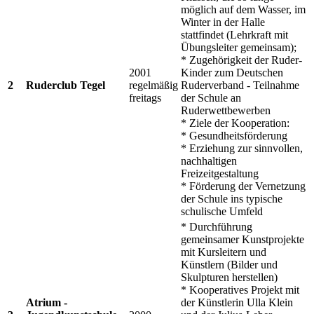
möglich auf dem Wasser, im
Winter in der Halle
stattfindet (Lehrkraft mit
Übungsleiter gemeinsam);
* Zugehörigkeit der Ruder-
2001
Kinder zum Deutschen
2
Ruderclub Tegel
regelmäßig
Ruderverband - Teilnahme
freitags
der Schule an
Ruderwettbewerben
* Ziele der Kooperation:
* Gesundheitsförderung
* Erziehung zur sinnvollen,
nachhaltigen
Freizeitgestaltung
* Förderung der Vernetzung
der Schule ins typische
schulische Umfeld
* Durchführung
gemeinsamer Kunstprojekte
mit Kursleitern und
Künstlern (Bilder und
Skulpturen herstellen)
* Kooperatives Projekt mit
Atrium -
der Künstlerin Ulla Klein