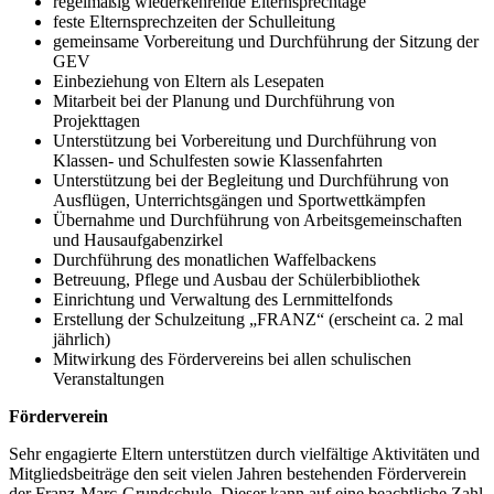
regelmäßig wiederkehrende Elternsprechtage
feste Elternsprechzeiten der Schulleitung
gemeinsame Vorbereitung und Durchführung der Sitzung der
GEV
Einbeziehung von Eltern als Lesepaten
Mitarbeit bei der Planung und Durchführung von
Projekttagen
Unterstützung bei Vorbereitung und Durchführung von
Klassen- und Schulfesten sowie Klassenfahrten
Unterstützung bei der Begleitung und Durchführung von
Ausflügen, Unterrichtsgängen und Sportwettkämpfen
Übernahme und Durchführung von Arbeitsgemeinschaften
und Hausaufgabenzirkel
Durchführung des monatlichen Waffelbackens
Betreuung, Pflege und Ausbau der Schülerbibliothek
Einrichtung und Verwaltung des Lernmittelfonds
Erstellung der Schulzeitung „FRANZ“ (erscheint ca. 2 mal
jährlich)
Mitwirkung des Fördervereins bei allen schulischen
Veranstaltungen
Förderverein
Sehr engagierte Eltern unterstützen durch vielfältige Aktivitäten und
Mitgliedsbeiträge den seit vielen Jahren bestehenden Förderverein
der Franz-Marc-Grundschule. Dieser kann auf eine beachtliche Zahl