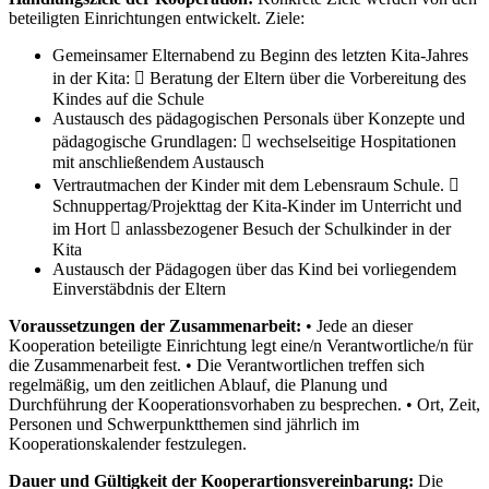
beteiligten Einrichtungen entwickelt. Ziele:
Gemeinsamer Elternabend zu Beginn des letzten Kita-Jahres
in der Kita:  Beratung der Eltern über die Vorbereitung des
Kindes auf die Schule
Austausch des pädagogischen Personals über Konzepte und
pädagogische Grundlagen:  wechselseitige Hospitationen
mit anschließendem Austausch
Vertrautmachen der Kinder mit dem Lebensraum Schule. 
Schnuppertag/Projekttag der Kita-Kinder im Unterricht und
im Hort  anlassbezogener Besuch der Schulkinder in der
Kita
Austausch der Pädagogen über das Kind bei vorliegendem
Einverstäbdnis der Eltern
Voraussetzungen der Zusammenarbeit:
• Jede an dieser
Kooperation beteiligte Einrichtung legt eine/n Verantwortliche/n für
die Zusammenarbeit fest. • Die Verantwortlichen treffen sich
regelmäßig, um den zeitlichen Ablauf, die Planung und
Durchführung der Kooperationsvorhaben zu besprechen. • Ort, Zeit,
Personen und Schwerpunktthemen sind jährlich im
Kooperationskalender festzulegen.
Dauer und Gültigkeit der Kooperartionsvereinbarung:
Die