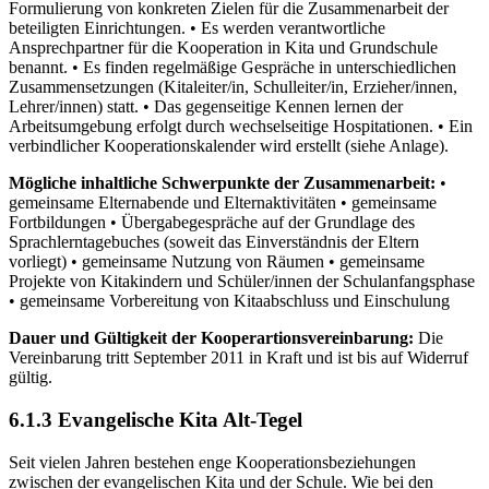
Formulierung von konkreten Zielen für die Zusammenarbeit der
beteiligten Einrichtungen. • Es werden verantwortliche
Ansprechpartner für die Kooperation in Kita und Grundschule
benannt. • Es finden regelmäßige Gespräche in unterschiedlichen
Zusammensetzungen (Kitaleiter/in, Schulleiter/in, Erzieher/innen,
Lehrer/innen) statt. • Das gegenseitige Kennen lernen der
Arbeitsumgebung erfolgt durch wechselseitige Hospitationen. • Ein
verbindlicher Kooperationskalender wird erstellt (siehe Anlage).
Mögliche inhaltliche Schwerpunkte der Zusammenarbeit:
•
gemeinsame Elternabende und Elternaktivitäten • gemeinsame
Fortbildungen • Übergabegespräche auf der Grundlage des
Sprachlerntagebuches (soweit das Einverständnis der Eltern
vorliegt) • gemeinsame Nutzung von Räumen • gemeinsame
Projekte von Kitakindern und Schüler/innen der Schulanfangsphase
• gemeinsame Vorbereitung von Kitaabschluss und Einschulung
Dauer und Gültigkeit der Kooperartionsvereinbarung:
Die
Vereinbarung tritt September 2011 in Kraft und ist bis auf Widerruf
gültig.
6.1.3 Evangelische Kita Alt-Tegel
Seit vielen Jahren bestehen enge Kooperationsbeziehungen
zwischen der evangelischen Kita und der Schule. Wie bei den