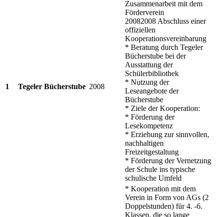
Zusammenarbeit mit dem
Förderverein
20082008 Abschluss einer
offiziellen
Kooperationsvereinbarung
* Beratung durch Tegeler
Bücherstube bei der
Ausstattung der
Schülerbibliothek
* Nutzung der
1
Tegeler Bücherstube
2008
Leseangebote der
Bücherstube
* Ziele der Kooperation:
* Förderung der
Lesekompetenz
* Erziehung zur sinnvollen,
nachhaltigen
Freizeitgestaltung
* Förderung der Vernetzung
der Schule ins typische
schulische Umfeld
* Kooperation mit dem
Verein in Form von AGs (2
Doppelstunden) für 4. -6.
Klassen, die so lange