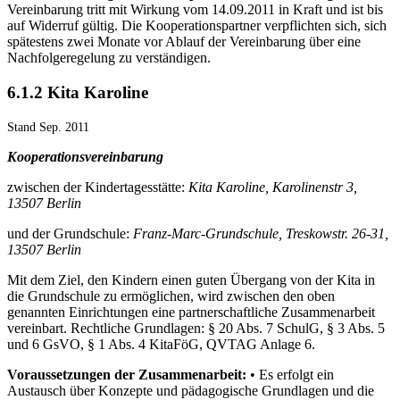
Vereinbarung tritt mit Wirkung vom 14.09.2011 in Kraft und ist bis
auf Widerruf gültig. Die Kooperationspartner verpflichten sich, sich
spätestens zwei Monate vor Ablauf der Vereinbarung über eine
Nachfolgeregelung zu verständigen.
6.1.2 Kita Karoline
Stand Sep. 2011
Kooperationsvereinbarung
zwischen der Kindertagesstätte:
Kita Karoline, Karolinenstr 3,
13507 Berlin
und der Grundschule:
Franz-Marc-Grundschule, Treskowstr. 26-31,
13507 Berlin
Mit dem Ziel, den Kindern einen guten Übergang von der Kita in
die Grundschule zu ermöglichen, wird zwischen den oben
genannten Einrichtungen eine partnerschaftliche Zusammenarbeit
vereinbart. Rechtliche Grundlagen: § 20 Abs. 7 SchulG, § 3 Abs. 5
und 6 GsVO, § 1 Abs. 4 KitaFöG, QVTAG Anlage 6.
Voraussetzungen der Zusammenarbeit:
• Es erfolgt ein
Austausch über Konzepte und pädagogische Grundlagen und die