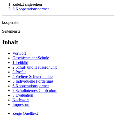
Zuletzt angesehen
6 Kooperationspartner
kooperation
Seitenleiste
Inhalt
Vorwort
Geschichte der Schule
1 Leitbild
2 Schul- und Hausordnung
3 Profile
4 Weitere Schwerpunkte
5 Individuelle Förderung
6 Kooperationspartner
7 Schulinternes Curriculum
8 Evaluation
Nachwort
Impressum
Zeige Quelltext